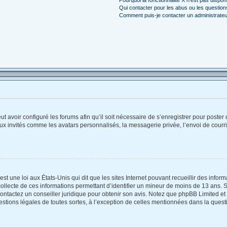
Qui contacter pour les abus ou les questio
Comment puis-je contacter un administrateu
ut avoir configuré les forums afin qu’il soit nécessaire de s’enregistrer pour poste
ux invités comme les avatars personnalisés, la messagerie privée, l’envoi de courr
st une loi aux États-Unis qui dit que les sites Internet pouvant recueillir des info
collecte de ces informations permettant d’identifier un mineur de moins de 13 ans. 
contactez un conseiller juridique pour obtenir son avis. Notez que phpBB Limited et
estions légales de toutes sortes, à l’exception de celles mentionnées dans la quest