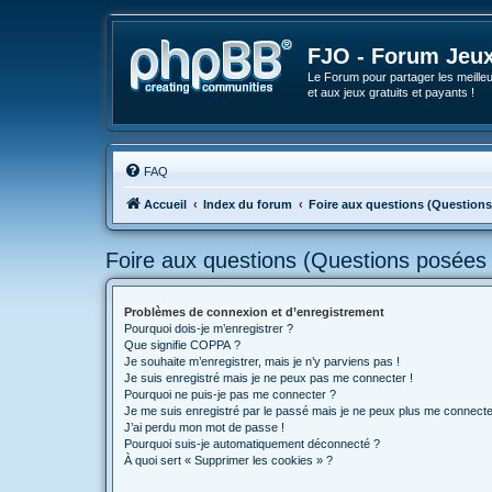
FJO - Forum Jeux
Le Forum pour partager les meilleu
et aux jeux gratuits et payants !
FAQ
Accueil
Index du forum
Foire aux questions (Question
Foire aux questions (Questions posée
Problèmes de connexion et d’enregistrement
Pourquoi dois-je m’enregistrer ?
Que signifie COPPA ?
Je souhaite m’enregistrer, mais je n’y parviens pas !
Je suis enregistré mais je ne peux pas me connecter !
Pourquoi ne puis-je pas me connecter ?
Je me suis enregistré par le passé mais je ne peux plus me connecte
J’ai perdu mon mot de passe !
Pourquoi suis-je automatiquement déconnecté ?
À quoi sert « Supprimer les cookies » ?