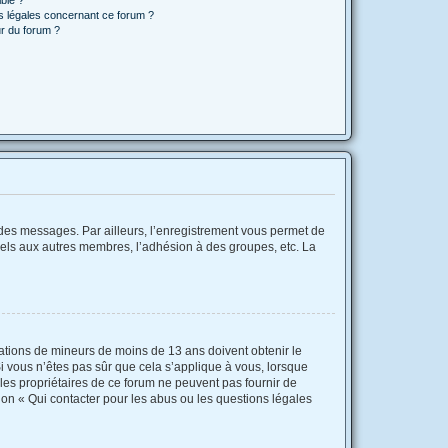
ns légales concernant ce forum ?
r du forum ?
r des messages. Par ailleurs, l’enregistrement vous permet de
iels aux autres membres, l’adhésion à des groupes, etc. La
rmations de mineurs de moins de 13 ans doivent obtenir le
Si vous n’êtes pas sûr que cela s’applique à vous, lorsque
 les propriétaires de ce forum ne peuvent pas fournir de
ion « Qui contacter pour les abus ou les questions légales