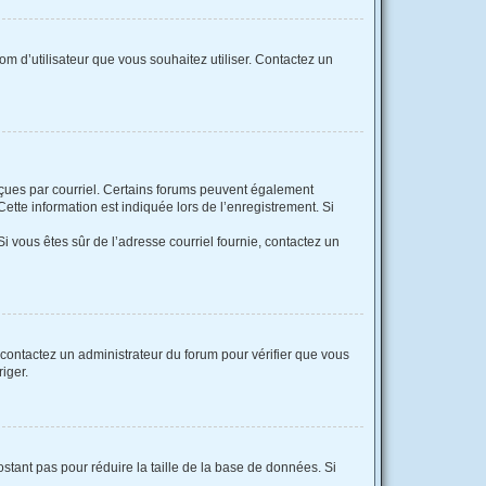
nom d’utilisateur que vous souhaitez utiliser. Contactez un
reçues par courriel. Certains forums peuvent également
tte information est indiquée lors de l’enregistrement. Si
 Si vous êtes sûr de l’adresse courriel fournie, contactez un
, contactez un administrateur du forum pour vérifier que vous
riger.
stant pas pour réduire la taille de la base de données. Si