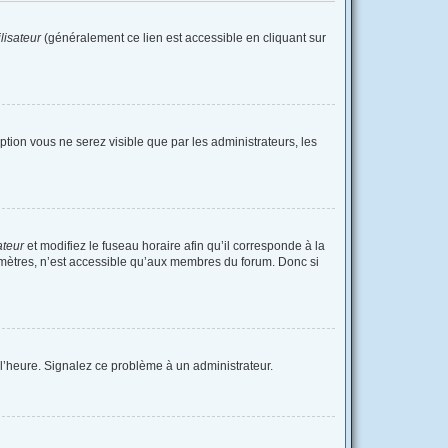
lisateur
(généralement ce lien est accessible en cliquant sur
option vous ne serez visible que par les administrateurs, les
ateur
et modifiez le fuseau horaire afin qu’il corresponde à la
amètres, n’est accessible qu’aux membres du forum. Donc si
à l’heure. Signalez ce problème à un administrateur.