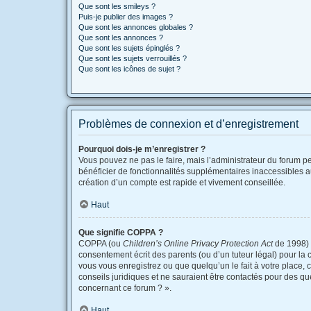
Que sont les smileys ?
Puis-je publier des images ?
Que sont les annonces globales ?
Que sont les annonces ?
Que sont les sujets épinglés ?
Que sont les sujets verrouillés ?
Que sont les icônes de sujet ?
Problèmes de connexion et d’enregistrement
Pourquoi dois-je m’enregistrer ?
Vous pouvez ne pas le faire, mais l’administrateur du forum pe
bénéficier de fonctionnalités supplémentaires inaccessibles a
création d’un compte est rapide et vivement conseillée.
Haut
Que signifie COPPA ?
COPPA (ou
Children’s Online Privacy Protection Act
de 1998) e
consentement écrit des parents (ou d’un tuteur légal) pour la 
vous vous enregistrez ou que quelqu’un le fait à votre place, 
conseils juridiques et ne sauraient être contactés pour des qu
concernant ce forum ? ».
Haut