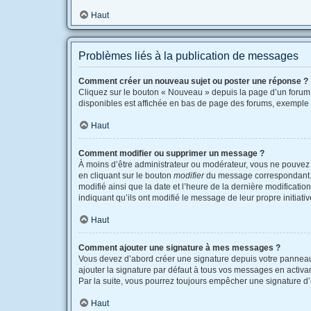
Haut
Problèmes liés à la publication de messages
Comment créer un nouveau sujet ou poster une réponse ?
Cliquez sur le bouton « Nouveau » depuis la page d’un forum 
disponibles est affichée en bas de page des forums, exemple
Haut
Comment modifier ou supprimer un message ?
À moins d’être administrateur ou modérateur, vous ne pouvez
en cliquant sur le bouton
modifier
du message correspondant. Si
modifié ainsi que la date et l’heure de la dernière modificati
indiquant qu’ils ont modifié le message de leur propre initia
Haut
Comment ajouter une signature à mes messages ?
Vous devez d’abord créer une signature depuis votre panneau 
ajouter la signature par défaut à tous vos messages en activant
Par la suite, vous pourrez toujours empêcher une signature 
Haut