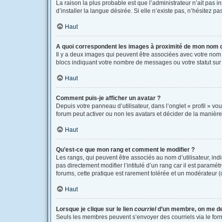
La raison la plus probable est que l’administrateur n’ait pas
d’installer la langue désirée. Si elle n’existe pas, n’hésitez p
Haut
A quoi correspondent les images à proximité de mon nom d’
Il y a deux images qui peuvent être associées avec votre nom 
blocs indiquant votre nombre de messages ou votre statut su
Haut
Comment puis-je afficher un avatar ?
Depuis votre panneau d’utilisateur, dans l’onglet « profil » vo
forum peut activer ou non les avatars et décider de la manière 
Haut
Qu’est-ce que mon rang et comment le modifier ?
Les rangs, qui peuvent être associés au nom d’utilisateur, i
pas directement modifier l’intitulé d’un rang car il est paramé
forums, cette pratique est rarement tolérée et un modérateur
Haut
Lorsque je clique sur le lien
courriel
d’un membre, on me d
Seuls les membres peuvent s’envoyer des courriels via le formula