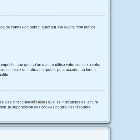
 page de connexion puis cliquez sur
J’ai oublié mon mot de
empêche que quelqu’un d’autre utilise votre compte à votre
vous utilisez un ordinateur public pour accéder au forum
alité.
i des fonctionnalités telles que les indicateurs de lecture
ion, la suppression des cookies pourrait les résoudre.