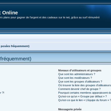
 Online
rs plans pour gagner de l'argent et des cadeaux sur le net, grâce au surf rémunéré
s posées fréquemment)
s fréquemment)
Niveaux d’utilisateurs et groupes
Que sont les administrateurs ?
Que sont les modérateurs ?
Que sont les groupes d’utilisateurs ?
Où trouver la liste des groupes d’utilisateur
Comment devenir chef de groupe ?
r ?!
Pourquoi certains membres apparaissent dan
Qu’est-ce qu’un « Groupe par défaut » ?
Qu’est-ce que le lien « L’équipe du forum » 
Messagerie privée