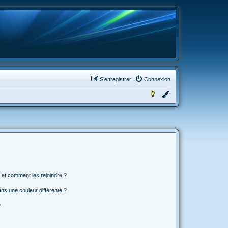
S’enregistrer
Connexion
s et comment les rejoindre ?
s une couleur différente ?
?