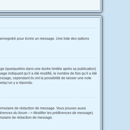
enregistré pour écrire un message. Une liste des options
e (quelquefois dans une durée limitée après sa publication)
e indiquant qu’il a été modifié, le nombre de fois qu’il a été
ssage, cependant ils ont la possibilité de laisser une note
uelqu’un y a répondu.
formulaire de rédaction de message. Vous pouvez aussi
érences du forum --> Modifier les préférences de message
).
mulaire de rédaction de message.