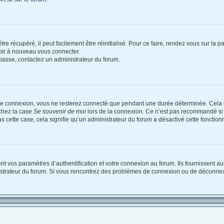
e récupéré, il peut facilement être réinitialisé. Pour ce faire, rendez vous sur la
voir à nouveau vous connecter.
e passe, contactez un administrateur du forum.
re connexion, vous ne resterez connecté que pendant une durée déterminée. Cela 
ochez la case
Se souvenir de moi
lors de la connexion. Ce n’est pas recommandé si 
as cette case, cela signifie qu’un administrateur du forum a désactivé cette fonctionn
vos paramètres d’authentification et votre connexion au forum. Ils fournissent auss
nistrateur du forum. Si vous rencontrez des problèmes de connexion ou de déconnex