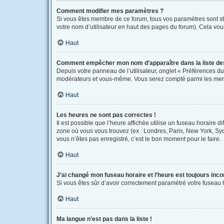
Comment modifier mes paramètres ?
Si vous êtes membre de ce forum, tous vos paramètres sont s
votre nom d’utilisateur en haut des pages du forum). Cela vou
Haut
Comment empêcher mon nom d’apparaître dans la liste d
Depuis votre panneau de l’utilisateur, onglet « Préférences du
modérateurs et vous-même. Vous serez compté parmi les mem
Haut
Les heures ne sont pas correctes !
Il est possible que l’heure affichée utilise un fuseau horaire 
zone où vous vous trouvez (ex : Londres, Paris, New York, Sy
vous n’êtes pas enregistré, c’est le bon moment pour le faire.
Haut
J’ai changé mon fuseau horaire et l’heure est toujours inco
Si vous êtes sûr d’avoir correctement paramétré votre fuseau ho
Haut
Ma langue n’est pas dans la liste !