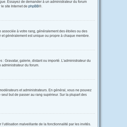
langue. Essayez de demander à un administrateur du forum
 le site Internet de
phpBB
®.
re associée à votre rang, généralement des étoiles ou des
tar et généralement est unique ou propre à chaque membre.
 : Gravatar, galerie, distant ou importé. L’administrateur du
un administrateur du forum.
 modérateurs et administrateurs. En général, vous ne pouvez
e seul but de passer au rang supérieur. Sur la plupart des
utilisation malveillante de la fonctionnalité par les invités.