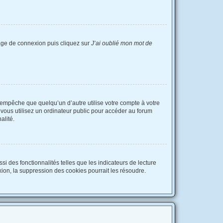
 page de connexion puis cliquez sur
J’ai oublié mon mot de
empêche que quelqu’un d’autre utilise votre compte à votre
vous utilisez un ordinateur public pour accéder au forum
alité.
i des fonctionnalités telles que les indicateurs de lecture
ion, la suppression des cookies pourrait les résoudre.