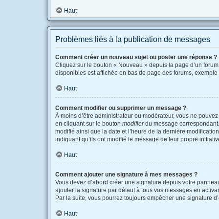
Haut
Problèmes liés à la publication de messages
Comment créer un nouveau sujet ou poster une réponse ?
Cliquez sur le bouton « Nouveau » depuis la page d’un forum 
disponibles est affichée en bas de page des forums, exemple
Haut
Comment modifier ou supprimer un message ?
À moins d’être administrateur ou modérateur, vous ne pouvez
en cliquant sur le bouton
modifier
du message correspondant. Si
modifié ainsi que la date et l’heure de la dernière modificati
indiquant qu’ils ont modifié le message de leur propre initia
Haut
Comment ajouter une signature à mes messages ?
Vous devez d’abord créer une signature depuis votre panneau 
ajouter la signature par défaut à tous vos messages en activant
Par la suite, vous pourrez toujours empêcher une signature 
Haut