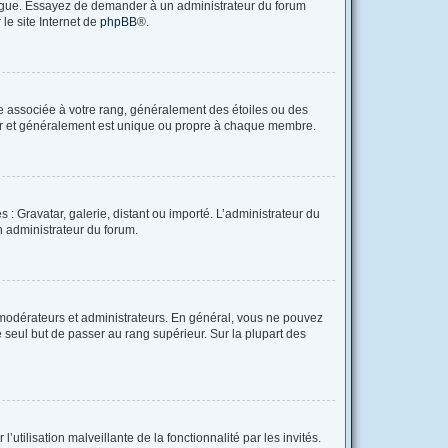
langue. Essayez de demander à un administrateur du forum
 le site Internet de
phpBB
®.
re associée à votre rang, généralement des étoiles ou des
tar et généralement est unique ou propre à chaque membre.
 : Gravatar, galerie, distant ou importé. L’administrateur du
un administrateur du forum.
 modérateurs et administrateurs. En général, vous ne pouvez
e seul but de passer au rang supérieur. Sur la plupart des
utilisation malveillante de la fonctionnalité par les invités.