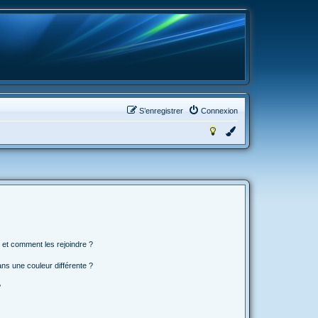
S’enregistrer
Connexion
s et comment les rejoindre ?
s une couleur différente ?
?