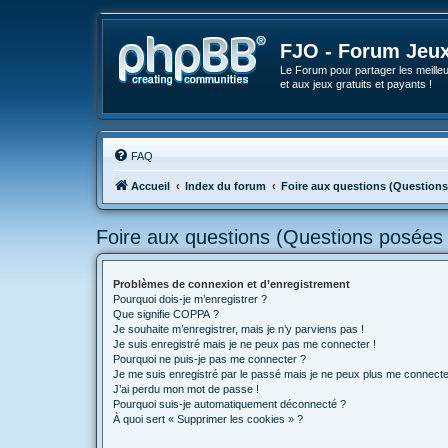
FJO - Forum Jeux
Le Forum pour partager les meilleu
et aux jeux gratuits et payants !
FAQ
Accueil
Index du forum
Foire aux questions (Question
Foire aux questions (Questions posée
Problèmes de connexion et d’enregistrement
Pourquoi dois-je m’enregistrer ?
Que signifie COPPA ?
Je souhaite m’enregistrer, mais je n’y parviens pas !
Je suis enregistré mais je ne peux pas me connecter !
Pourquoi ne puis-je pas me connecter ?
Je me suis enregistré par le passé mais je ne peux plus me connecte
J’ai perdu mon mot de passe !
Pourquoi suis-je automatiquement déconnecté ?
À quoi sert « Supprimer les cookies » ?