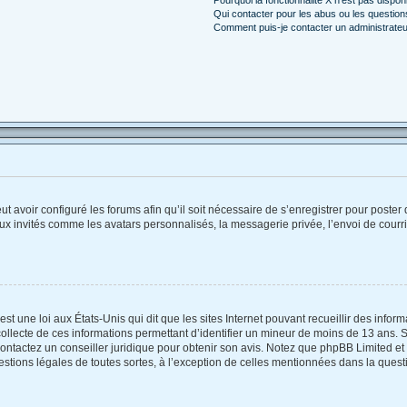
Qui contacter pour les abus ou les questio
Comment puis-je contacter un administrateu
ut avoir configuré les forums afin qu’il soit nécessaire de s’enregistrer pour poste
ux invités comme les avatars personnalisés, la messagerie privée, l’envoi de courr
st une loi aux États-Unis qui dit que les sites Internet pouvant recueillir des info
collecte de ces informations permettant d’identifier un mineur de moins de 13 ans. 
contactez un conseiller juridique pour obtenir son avis. Notez que phpBB Limited et
estions légales de toutes sortes, à l’exception de celles mentionnées dans la quest