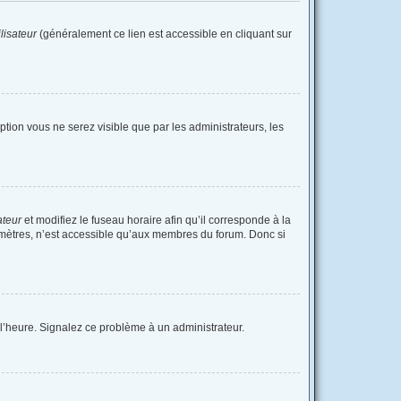
lisateur
(généralement ce lien est accessible en cliquant sur
option vous ne serez visible que par les administrateurs, les
ateur
et modifiez le fuseau horaire afin qu’il corresponde à la
amètres, n’est accessible qu’aux membres du forum. Donc si
à l’heure. Signalez ce problème à un administrateur.