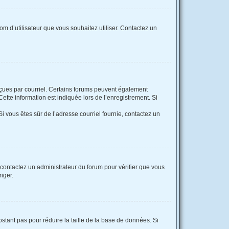
nom d’utilisateur que vous souhaitez utiliser. Contactez un
reçues par courriel. Certains forums peuvent également
tte information est indiquée lors de l’enregistrement. Si
 Si vous êtes sûr de l’adresse courriel fournie, contactez un
, contactez un administrateur du forum pour vérifier que vous
riger.
stant pas pour réduire la taille de la base de données. Si