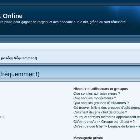
 Online
rs plans pour gagner de l'argent et des cadeaux sur le net, grâce au surf rémunéré
s posées fréquemment)
s fréquemment)
Niveaux d’utilisateurs et groupes
Que sont les administrateurs ?
Que sont les modérateurs ?
Que sont les groupes d’utilisateurs ?
Où trouver la liste des groupes d’utilisateur
Comment devenir chef de groupe ?
r ?!
Pourquoi certains membres apparaissent dan
Qu’est-ce qu’un « Groupe par défaut » ?
Qu’est-ce que le lien « L’équipe du forum » 
Messagerie privée