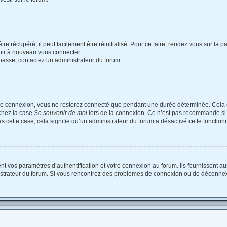
e récupéré, il peut facilement être réinitialisé. Pour ce faire, rendez vous sur la
voir à nouveau vous connecter.
e passe, contactez un administrateur du forum.
re connexion, vous ne resterez connecté que pendant une durée déterminée. Cela 
ochez la case
Se souvenir de moi
lors de la connexion. Ce n’est pas recommandé si 
as cette case, cela signifie qu’un administrateur du forum a désactivé cette fonctionn
vos paramètres d’authentification et votre connexion au forum. Ils fournissent auss
nistrateur du forum. Si vous rencontrez des problèmes de connexion ou de déconnex