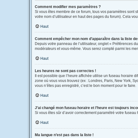
Comment modifier mes paramètres ?
Si vous êtes membre de ce forum, tous vos paramètres sont s
votre nom d’utilisateur en haut des pages du forum). Cela vou
Haut
Comment empêcher mon nom d’apparaître dans la liste d
Depuis votre panneau de l’utilisateur, onglet « Préférences du
modérateurs et vous-même. Vous serez compté parmi les mem
Haut
Les heures ne sont pas correctes !
Il est possible que l’heure affichée utilise un fuseau horaire 
zone où vous vous trouvez (ex : Londres, Paris, New York, Sy
vous n’êtes pas enregistré, c’est le bon moment pour le faire.
Haut
J’ai changé mon fuseau horaire et l’heure est toujours inco
Si vous êtes sûr d’avoir correctement paramétré votre fuseau ho
Haut
Ma langue n’est pas dans la liste !