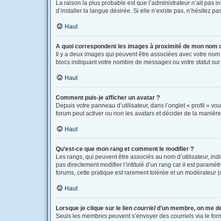
La raison la plus probable est que l’administrateur n’ait pas
d’installer la langue désirée. Si elle n’existe pas, n’hésitez p
Haut
A quoi correspondent les images à proximité de mon nom d’
Il y a deux images qui peuvent être associées avec votre nom 
blocs indiquant votre nombre de messages ou votre statut su
Haut
Comment puis-je afficher un avatar ?
Depuis votre panneau d’utilisateur, dans l’onglet « profil » vo
forum peut activer ou non les avatars et décider de la manière 
Haut
Qu’est-ce que mon rang et comment le modifier ?
Les rangs, qui peuvent être associés au nom d’utilisateur, i
pas directement modifier l’intitulé d’un rang car il est paramé
forums, cette pratique est rarement tolérée et un modérateur
Haut
Lorsque je clique sur le lien
courriel
d’un membre, on me d
Seuls les membres peuvent s’envoyer des courriels via le formula