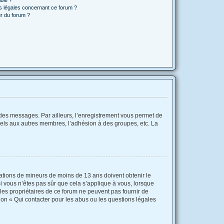
ns légales concernant ce forum ?
r du forum ?
r des messages. Par ailleurs, l’enregistrement vous permet de
iels aux autres membres, l’adhésion à des groupes, etc. La
rmations de mineurs de moins de 13 ans doivent obtenir le
Si vous n’êtes pas sûr que cela s’applique à vous, lorsque
 les propriétaires de ce forum ne peuvent pas fournir de
ion « Qui contacter pour les abus ou les questions légales