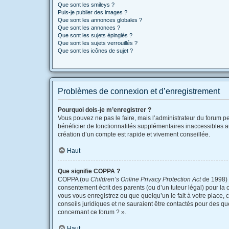
Que sont les smileys ?
Puis-je publier des images ?
Que sont les annonces globales ?
Que sont les annonces ?
Que sont les sujets épinglés ?
Que sont les sujets verrouillés ?
Que sont les icônes de sujet ?
Problèmes de connexion et d’enregistrement
Pourquoi dois-je m’enregistrer ?
Vous pouvez ne pas le faire, mais l’administrateur du forum pe
bénéficier de fonctionnalités supplémentaires inaccessibles a
création d’un compte est rapide et vivement conseillée.
Haut
Que signifie COPPA ?
COPPA (ou
Children’s Online Privacy Protection Act
de 1998) e
consentement écrit des parents (ou d’un tuteur légal) pour la 
vous vous enregistrez ou que quelqu’un le fait à votre place, 
conseils juridiques et ne sauraient être contactés pour des qu
concernant ce forum ? ».
Haut