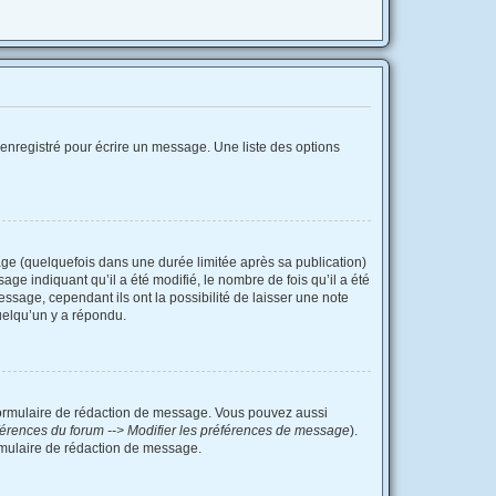
enregistré pour écrire un message. Une liste des options
e (quelquefois dans une durée limitée après sa publication)
e indiquant qu’il a été modifié, le nombre de fois qu’il a été
ssage, cependant ils ont la possibilité de laisser une note
uelqu’un y a répondu.
formulaire de rédaction de message. Vous pouvez aussi
érences du forum --> Modifier les préférences de message
).
mulaire de rédaction de message.