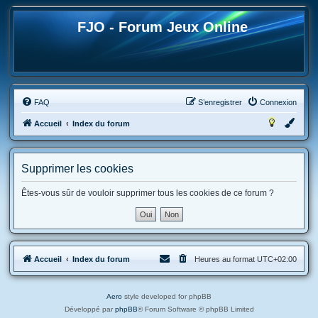
FJO - Forum Jeux Online
FAQ
S’enregistrer
Connexion
Accueil
Index du forum
Supprimer les cookies
Êtes-vous sûr de vouloir supprimer tous les cookies de ce forum ?
Accueil
Index du forum
Heures au format
UTC+02:00
Aero
style developed for phpBB
Développé par
phpBB
® Forum Software © phpBB Limited