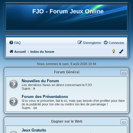
FJO - Forum Jeux Online
FAQ
S’enregistrer
Connexion
Accueil
Index du forum
Nous sommes le sam. 8 août 2026 10:44
Forum Général
Nouvelles du Forum
Les dernières News en direct concernant le FJO
Sujets :
9
Forum des Présentations
Si tu veux te présenter, fait le ici, mais pas besoin d'en profiter pour faire
de la publicité pour ton site ou mettre ton lien de parrainage !
Sujets :
14
Gagner sur le Web
Jeux Gratuits