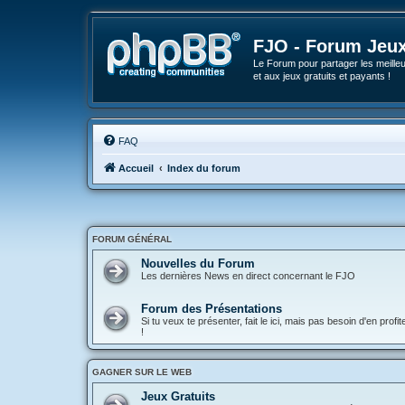
FJO - Forum Jeux
Le Forum pour partager les meilleu
et aux jeux gratuits et payants !
FAQ
Accueil
Index du forum
FORUM GÉNÉRAL
Nouvelles du Forum
Les dernières News en direct concernant le FJO
Forum des Présentations
Si tu veux te présenter, fait le ici, mais pas besoin d'en profi
!
GAGNER SUR LE WEB
Jeux Gratuits