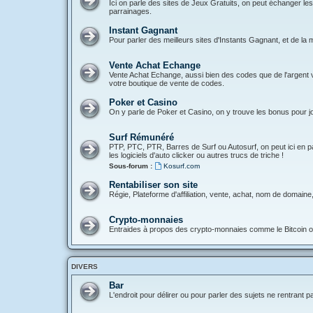
Ici on parle des sites de Jeux Gratuits, on peut échanger le
parrainages.
Instant Gagnant
Pour parler des meilleurs sites d'Instants Gagnant, et de la 
Vente Achat Echange
Vente Achat Echange, aussi bien des codes que de l'argent vi
votre boutique de vente de codes.
Poker et Casino
On y parle de Poker et Casino, on y trouve les bonus pour jo
Surf Rémunéré
PTP, PTC, PTR, Barres de Surf ou Autosurf, on peut ici en 
les logiciels d'auto clicker ou autres trucs de triche !
Sous-forum :
Kosurf.com
Rentabiliser son site
Régie, Plateforme d'affiliation, vente, achat, nom de domaine, 
Crypto-monnaies
Entraides à propos des crypto-monnaies comme le Bitcoin ou
DIVERS
Bar
L'endroit pour délirer ou pour parler des sujets ne rentrant 