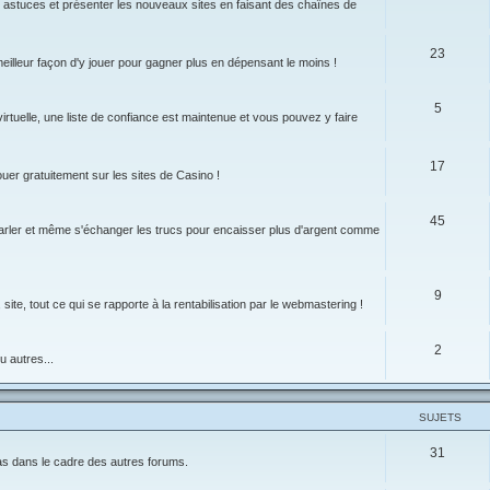
t
s astuces et présenter les nouveaux sites en faisant des chaînes de
u
s
j
S
23
meilleur façon d'y jouer pour gagner plus en dépensant le moins !
e
u
S
5
t
j
rtuelle, une liste de confiance est maintenue et vous pouvez y faire
u
s
e
j
S
17
t
uer gratuitement sur les sites de Casino !
e
u
s
S
45
t
j
parler et même s'échanger les trucs pour encaisser plus d'argent comme
u
s
e
j
t
S
9
site, tout ce qui se rapporte à la rentabilisation par le webmastering !
e
s
u
t
S
2
j
 autres...
s
u
e
j
t
SUJETS
e
s
S
31
pas dans le cadre des autres forums.
t
u