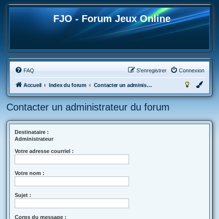
FJO - Forum Jeux Online
FAQ
S’enregistrer
Connexion
Accueil
Index du forum
Contacter un administrateur du forum
Contacter un administrateur du forum
Destinataire :
Administrateur
Votre adresse courriel :
Votre nom :
Sujet :
Corps du message :