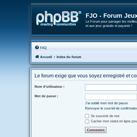
FJO - Forum Jeux
Le Forum pour partager les meilleu
et aux jeux gratuits et payants !
FAQ
Accueil
Index du forum
Le forum exige que vous soyez enregistré et co
Nom d’utilisateur :
Mot de passe :
J’ai oublié mon mot de passe
Renvoyer le courriel de confirmati
Se souvenir de moi
Cacher mon statut en ligne pou