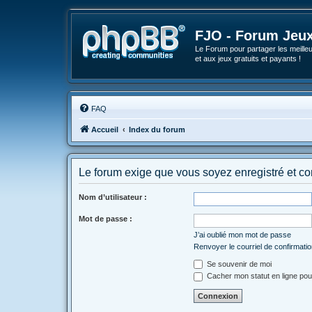
FJO - Forum Jeux
Le Forum pour partager les meilleu
et aux jeux gratuits et payants !
FAQ
Accueil
Index du forum
Le forum exige que vous soyez enregistré et co
Nom d’utilisateur :
Mot de passe :
J’ai oublié mon mot de passe
Renvoyer le courriel de confirmati
Se souvenir de moi
Cacher mon statut en ligne pou