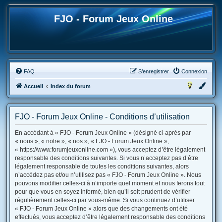
FJO - Forum Jeux Online
FAQ
S’enregistrer
Connexion
Accueil
Index du forum
FJO - Forum Jeux Online - Conditions d’utilisation
En accédant à « FJO - Forum Jeux Online » (désigné ci-après par
« nous », « notre », « nos », « FJO - Forum Jeux Online »,
« https://www.forumjeuxonline.com »), vous acceptez d’être légalement
responsable des conditions suivantes. Si vous n’acceptez pas d’être
légalement responsable de toutes les conditions suivantes, alors
n’accédez pas et/ou n’utilisez pas « FJO - Forum Jeux Online ». Nous
pouvons modifier celles-ci à n’importe quel moment et nous ferons tout
pour que vous en soyez informé, bien qu’il soit prudent de vérifier
régulièrement celles-ci par vous-même. Si vous continuez d’utiliser
« FJO - Forum Jeux Online » alors que des changements ont été
effectués, vous acceptez d’être légalement responsable des conditions