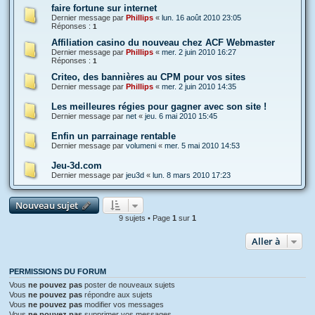
faire fortune sur internet
Dernier message par
Phillips
«
lun. 16 août 2010 23:05
Réponses :
1
Affiliation casino du nouveau chez ACF Webmaster
Dernier message par
Phillips
«
mer. 2 juin 2010 16:27
Réponses :
1
Criteo, des bannières au CPM pour vos sites
Dernier message par
Phillips
«
mer. 2 juin 2010 14:35
Les meilleures régies pour gagner avec son site !
Dernier message par
net
«
jeu. 6 mai 2010 15:45
Enfin un parrainage rentable
Dernier message par
volumeni
«
mer. 5 mai 2010 14:53
Jeu-3d.com
Dernier message par
jeu3d
«
lun. 8 mars 2010 17:23
Nouveau sujet
9 sujets • Page
1
sur
1
Aller à
PERMISSIONS DU FORUM
Vous
ne pouvez pas
poster de nouveaux sujets
Vous
ne pouvez pas
répondre aux sujets
Vous
ne pouvez pas
modifier vos messages
Vous
ne pouvez pas
supprimer vos messages