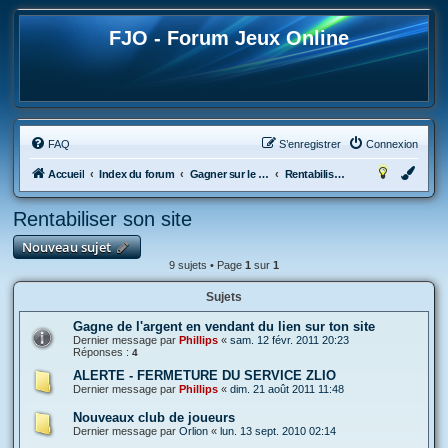
FJO - Forum Jeux Online
FAQ
S’enregistrer
Connexion
Accueil
Index du forum
Gagner sur le Web
Rentabiliser son site
Rentabiliser son site
Nouveau sujet
9 sujets • Page
1
sur
1
Sujets
Gagne de l'argent en vendant du lien sur ton site
Dernier message par
Phillips
«
sam. 12 févr. 2011 20:23
Réponses :
4
ALERTE - FERMETURE DU SERVICE ZLIO
Dernier message par
Phillips
«
dim. 21 août 2011 11:48
Nouveaux club de joueurs
Dernier message par
Orlion
«
lun. 13 sept. 2010 02:14