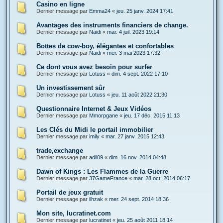
Casino en ligne
Dernier message par
Emma24
«
jeu. 25 janv. 2024 17:41
Avantages des instruments financiers de change.
Dernier message par
Naidi
«
mar. 4 juil. 2023 19:14
Bottes de cow-boy, élégantes et confortables
Dernier message par
Naidi
«
mer. 3 mai 2023 17:32
Ce dont vous avez besoin pour surfer
Dernier message par
Lotuss
«
dim. 4 sept. 2022 17:10
Un investissement sûr
Dernier message par
Lotuss
«
jeu. 11 août 2022 21:30
Questionnaire Internet & Jeux Vidéos
Dernier message par
Mmorpgane
«
jeu. 17 déc. 2015 11:13
Les Clés du Midi le portail immobilier
Dernier message par
imily
«
mar. 27 janv. 2015 12:43
trade,exchange
Dernier message par
adil09
«
dim. 16 nov. 2014 04:48
Dawn of Kings : Les Flammes de la Guerre
Dernier message par
37GameFrance
«
mar. 28 oct. 2014 06:17
Portail de jeux gratuit
Dernier message par
ilhzak
«
mer. 24 sept. 2014 18:36
Mon site, lucratinet.com
Dernier message par
lucratinet
«
jeu. 25 août 2011 18:14