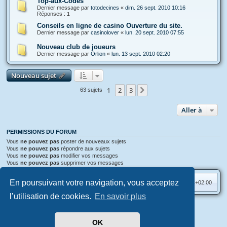
Top-aux-Codes
Dernier message par
totodecines
«
dim. 26 sept. 2010 10:16
Réponses :
1
Conseils en ligne de casino Ouverture du site.
Dernier message par
casinolover
«
lun. 20 sept. 2010 07:55
Nouveau club de joueurs
Dernier message par
Orlion
«
lun. 13 sept. 2010 02:20
Nouveau sujet
1
2
3
Suivante
63 sujets
Aller à
PERMISSIONS DU FORUM
Vous
ne pouvez pas
poster de nouveaux sujets
Vous
ne pouvez pas
répondre aux sujets
Vous
ne pouvez pas
modifier vos messages
Vous
ne pouvez pas
supprimer vos messages
En poursuivant votre navigation, vous acceptez
Accueil
Index du forum
Heures au format
UTC+02:00
l’utilisation de cookies.
En savoir plus
Aero
style developed for phpBB
Développé par
phpBB
® Forum Software © phpBB Limited
OK