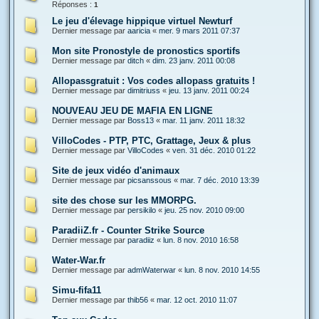
Réponses :
1
Le jeu d'élevage hippique virtuel Newturf
Dernier message par
aaricia
«
mer. 9 mars 2011 07:37
Mon site Pronostyle de pronostics sportifs
Dernier message par
ditch
«
dim. 23 janv. 2011 00:08
Allopassgratuit : Vos codes allopass gratuits !
Dernier message par
dimitriuss
«
jeu. 13 janv. 2011 00:24
NOUVEAU JEU DE MAFIA EN LIGNE
Dernier message par
Boss13
«
mar. 11 janv. 2011 18:32
VilloCodes - PTP, PTC, Grattage, Jeux & plus
Dernier message par
VilloCodes
«
ven. 31 déc. 2010 01:22
Site de jeux vidéo d'animaux
Dernier message par
picsanssous
«
mar. 7 déc. 2010 13:39
site des chose sur les MMORPG.
Dernier message par
persikilo
«
jeu. 25 nov. 2010 09:00
ParadiiZ.fr - Counter Strike Source
Dernier message par
paradiiz
«
lun. 8 nov. 2010 16:58
Water-War.fr
Dernier message par
admWaterwar
«
lun. 8 nov. 2010 14:55
Simu-fifa11
Dernier message par
thib56
«
mar. 12 oct. 2010 11:07