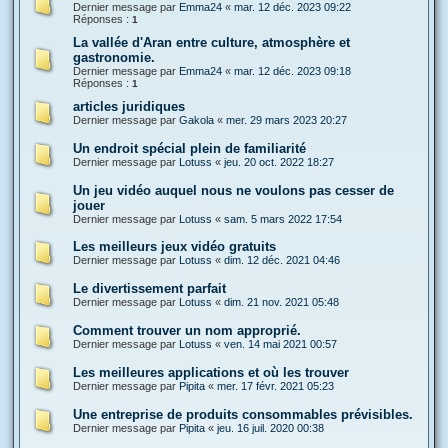
Dernier message par
Emma24
«
mar. 12 déc. 2023 09:22
Réponses :
1
La vallée d'Aran entre culture, atmosphère et
gastronomie.
Dernier message par
Emma24
«
mar. 12 déc. 2023 09:18
Réponses :
1
articles juridiques
Dernier message par
Gakola
«
mer. 29 mars 2023 20:27
Un endroit spécial plein de familiarité
Dernier message par
Lotuss
«
jeu. 20 oct. 2022 18:27
Un jeu vidéo auquel nous ne voulons pas cesser de
jouer
Dernier message par
Lotuss
«
sam. 5 mars 2022 17:54
Les meilleurs jeux vidéo gratuits
Dernier message par
Lotuss
«
dim. 12 déc. 2021 04:46
Le divertissement parfait
Dernier message par
Lotuss
«
dim. 21 nov. 2021 05:48
Comment trouver un nom approprié.
Dernier message par
Lotuss
«
ven. 14 mai 2021 00:57
Les meilleures applications et où les trouver
Dernier message par
Pipita
«
mer. 17 févr. 2021 05:23
Une entreprise de produits consommables prévisibles.
Dernier message par
Pipita
«
jeu. 16 juil. 2020 00:38