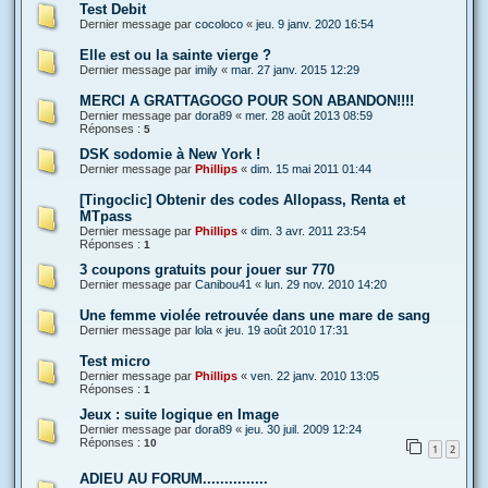
Test Debit
Dernier message par
cocoloco
«
jeu. 9 janv. 2020 16:54
Elle est ou la sainte vierge ?
Dernier message par
imily
«
mar. 27 janv. 2015 12:29
MERCI A GRATTAGOGO POUR SON ABANDON!!!!
Dernier message par
dora89
«
mer. 28 août 2013 08:59
Réponses :
5
DSK sodomie à New York !
Dernier message par
Phillips
«
dim. 15 mai 2011 01:44
[Tingoclic] Obtenir des codes Allopass, Renta et
MTpass
Dernier message par
Phillips
«
dim. 3 avr. 2011 23:54
Réponses :
1
3 coupons gratuits pour jouer sur 770
Dernier message par
Canibou41
«
lun. 29 nov. 2010 14:20
Une femme violée retrouvée dans une mare de sang
Dernier message par
lola
«
jeu. 19 août 2010 17:31
Test micro
Dernier message par
Phillips
«
ven. 22 janv. 2010 13:05
Réponses :
1
Jeux : suite logique en Image
Dernier message par
dora89
«
jeu. 30 juil. 2009 12:24
Réponses :
10
1
2
ADIEU AU FORUM...............