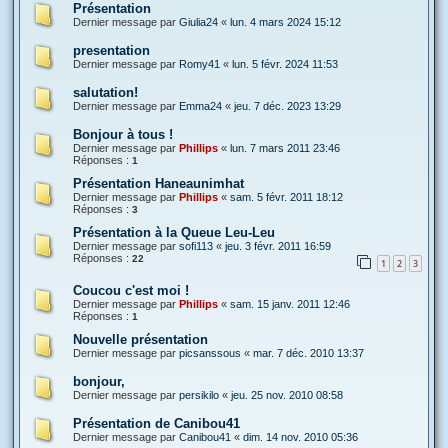
Présentation
Dernier message par
Giulia24
«
lun. 4 mars 2024 15:12
presentation
Dernier message par
Romy41
«
lun. 5 févr. 2024 11:53
salutation!
Dernier message par
Emma24
«
jeu. 7 déc. 2023 13:29
Bonjour à tous !
Dernier message par
Phillips
«
lun. 7 mars 2011 23:46
Réponses :
1
Présentation Haneaunimhat
Dernier message par
Phillips
«
sam. 5 févr. 2011 18:12
Réponses :
3
Présentation à la Queue Leu-Leu
Dernier message par
sofi113
«
jeu. 3 févr. 2011 16:59
Réponses :
22
1
2
3
Coucou c'est moi !
Dernier message par
Phillips
«
sam. 15 janv. 2011 12:46
Réponses :
1
Nouvelle présentation
Dernier message par
picsanssous
«
mar. 7 déc. 2010 13:37
bonjour,
Dernier message par
persikilo
«
jeu. 25 nov. 2010 08:58
Présentation de Canibou41
Dernier message par
Canibou41
«
dim. 14 nov. 2010 05:36