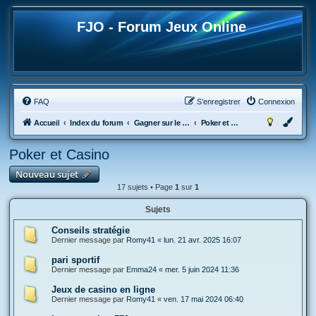
FJO - Forum Jeux Online
FAQ
S’enregistrer
Connexion
Accueil
Index du forum
Gagner sur le Web
Poker et Casino
Poker et Casino
Nouveau sujet
17 sujets • Page
1
sur
1
Sujets
Conseils stratégie
Dernier message par
Romy41
«
lun. 21 avr. 2025 16:07
pari sportif
Dernier message par
Emma24
«
mer. 5 juin 2024 11:36
Jeux de casino en ligne
Dernier message par
Romy41
«
ven. 17 mai 2024 06:40