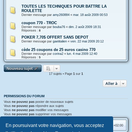
TOUTES LES TECHNIQUES POUR BATTRE LA
ROULETTE
Dernier message par
amy260884
«
mar. 18 août 2009 00:53
coupon 770 - TROC
Dernier message par
bouba76
«
dim. 2 août 2009 18:31
Réponses :
8
POKER 7,70$ OFFERT SANS DEPOT
Dernier message par
gaetitalien
«
ven. 22 mai 2009 20:12
cède 25 coupons de 25 euros casino 770
Dernier message par
corina2
«
lun. 4 mai 2009 12:40
Réponses :
5
Nouveau sujet
17 sujets • Page
1
sur
1
Aller à
PERMISSIONS DU FORUM
Vous
ne pouvez pas
poster de nouveaux sujets
Vous
ne pouvez pas
répondre aux sujets
Vous
ne pouvez pas
modifier vos messages
Vous
ne pouvez pas
supprimer vos messages
En poursuivant votre navigation, vous acceptez
Accueil
Index du forum
Heures au format
UTC+02:00