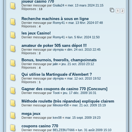
joueur casino 770
Dernier message par
Giulia24
«
mer. 13 mars 2024 21:15
Réponses :
13
1
2
Recherche machines à sous en ligne
Dernier message par
Romy41
«
mar. 13 févr. 2024 07:48
Réponses :
4
les jeux Casino!
Dernier message par
Romy41
«
lun. 5 févr. 2024 11:50
amateur de poker 50$ sans dépot !!!
Dernier message par
olympia
«
dim. 24 oct. 2010 22:45
Réponses :
2
Bonus, tournois, freerolls, champoinnats
Dernier message par
jalin
«
jeu. 21 oct. 2010 23:12
Réponses :
4
Qui utilise la Martinguale d'Alembert ?
Dernier message par
olympia
«
mar. 12 oct. 2010 19:52
Réponses :
1
Gagner des coupons de casino 770 {Concours]
Dernier message par
Tooti
«
jeu. 17 déc. 2009 16:31
Méthode roulette (très répandue) expliquée clairem
Dernier message par
Minotor458
«
mer. 21 oct. 2009 15:19
mega jeux
Dernier message par
kev08
«
mar. 15 sept. 2009 19:23
coupons casino 770
Dernier message par
BELZEBUT666
«
lun. 31 août 2009 15:10