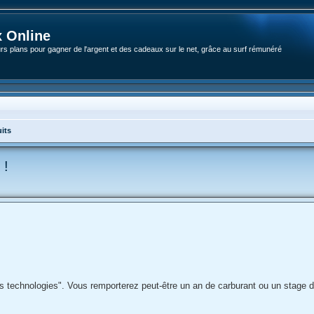
 Online
rs plans pour gagner de l'argent et des cadeaux sur le net, grâce au surf rémunéré
its
 !
s technologies". Vous remporterez peut-être un an de carburant ou un stage 