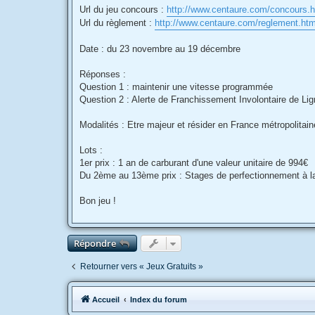
Url du jeu concours :
http://www.centaure.com/concours.
Url du règlement :
http://www.centaure.com/reglement.ht
Date : du 23 novembre au 19 décembre
Réponses :
Question 1 : maintenir une vitesse programmée
Question 2 : Alerte de Franchissement Involontaire de Li
Modalités : Etre majeur et résider en France métropolitain
Lots :
1er prix : 1 an de carburant d'une valeur unitaire de 994€
Du 2ème au 13ème prix : Stages de perfectionnement à la c
Bon jeu !
Répondre
Retourner vers « Jeux Gratuits »
Accueil
Index du forum