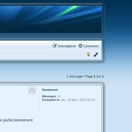
S’enregistrer
Connexion
1 message • Page
1
sur
1
Sarahensd
Messages :
8
Enregistré le :
jeu. 28 janv. 2010 00:41
de perfectionnement