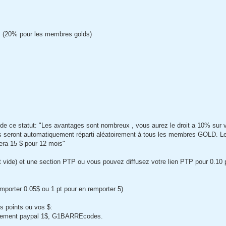
ls (20% pour les membres golds)
 ce statut: "Les avantages sont nombreux , vous aurez le droit a 10% sur v
rrains seront automatiquement réparti aléatoirement à tous les membres GOLD. L
era 15 $ pour 12 mois"
 vide) et une section PTP ou vous pouvez diffusez votre lien PTP pour 0.10 p
emporter 0.05$ ou 1 pt pour en remporter 5)
s points ou vos $:
paiement paypal 1$, G1BARREcodes.