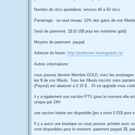
Nombre de clics quotidiens :environ 40 a 50 clics
Parrainage : un seul niveau: 10% des gains de vos filleu
Seuil de paiement :1$ (0.10$ pour les membres gold)
Moyens de paiement :paypal
Adresse du forum :
http://publizone.forumgratuit.ca/
Autres informations :
vous pouvez devenir Membre GOLD, voici les avantages de
les $ de vos filleuls. Tous les filleuls inscrits sans pa
(Payout) est abaisser a 0.10 $ .. Et se upgrade vous coût
il y a également une section PTS (pour le moment elle est
unique par 24H
une section loterie est disponible (jeu a mise 0.01$ pour 
Il y a aussi une boutique ou vous pouvez acheter avec vo
sont disponibles pour le moment: paiement paypal 2$, 