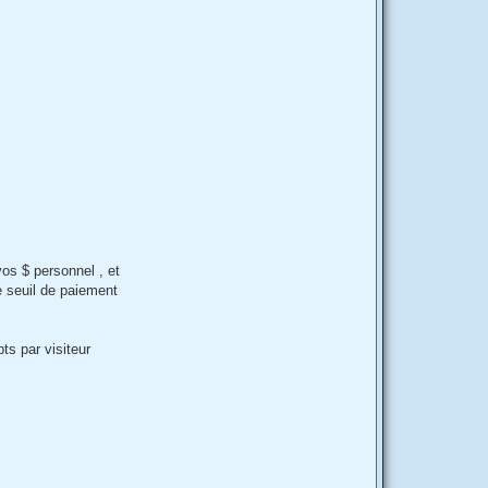
os $ personnel , et
e seuil de paiement
ts par visiteur