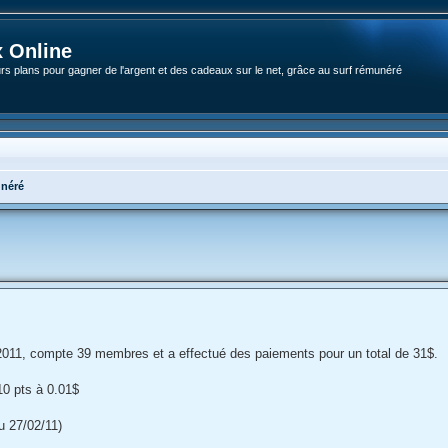
 Online
rs plans pour gagner de l'argent et des cadeaux sur le net, grâce au surf rémunéré
néré
er 2011, compte 39 membres et a effectué des paiements pour un total de 31$.
10 pts à 0.01$
u 27/02/11)